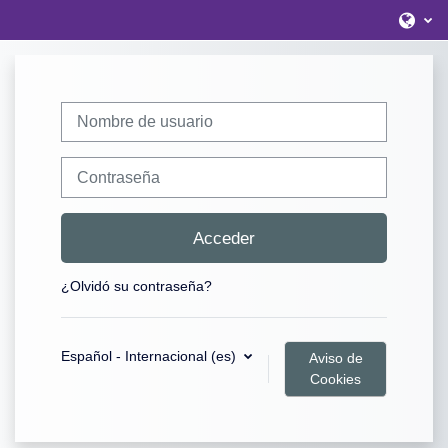
Salta al contenido principal
Nombre de usuario
Contraseña
Acceder
¿Olvidó su contraseña?
Español - Internacional ‎(es)‎
Aviso de
Cookies